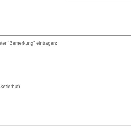
ster "Bemerkung" eintragen:
ketierhut)