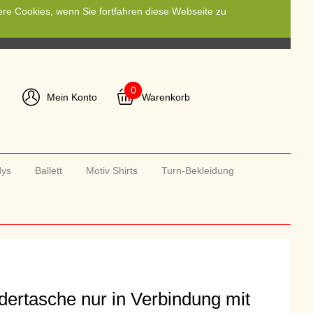
ere Cookies, wenn Sie fortfahren diese Webseite zu
0
Mein Konto
Warenkorb
dys
Ballett
Motiv Shirts
Turn-Bekleidung
dertasche nur in Verbindung mit