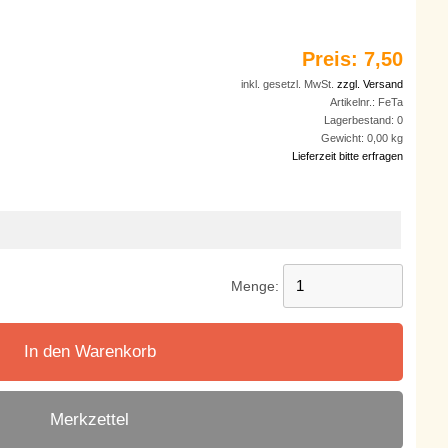
Preis:
7,50
inkl. gesetzl. MwSt.
zzgl. Versand
Artikelnr.:
FeTa
Lagerbestand:
0
Gewicht:
0,00
kg
Lieferzeit bitte erfragen
Menge:
In den Warenkorb
Merkzettel