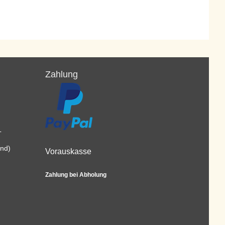
Zahlung
L
and)
Vorauskasse
Zahlung bei Abholung