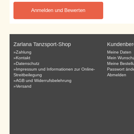
Anmelden und Bewerten
Zarlana Tanzsport-Shop
Kundenber
»Zahlung
Meine Daten
»Kontakt
Mein Wunschz
»Datenschutz
Meine Bestel
»Impressum und Informationen zur Online-
Passwort änd
Streitbeilegung
Abmelden
»AGB und Widerrufsbelehrung
»Versand