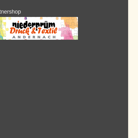
tnershop