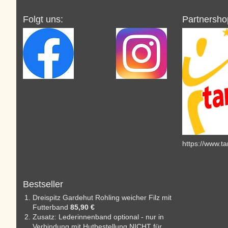
Folgt uns:
Partnersho
https://www.t
Bestseller
Dreispitz Gardehut Rohling weicher Filz mit
Futterband
85,90 €
Zusatz: Lederinnenband optional - nur in
Verbindung mit Hutbestellung NICHT für