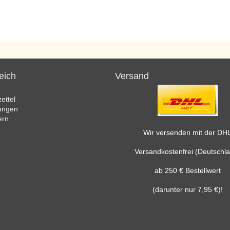
eich
Versand
ettel
lungen
ern
Wir versenden mit der DH
Versandkostenfrei (Deutschl
ab 250 € Bestellwert
(darunter nur 7,95 €)!