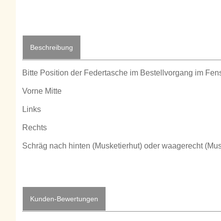
Beschreibung
Bitte Position der Federtasche im Bestellvorgang im Fen
Vorne Mitte
Links
Rechts
Schräg nach hinten (Musketierhut) oder waagerecht (Mus
Kunden-Bewertungen