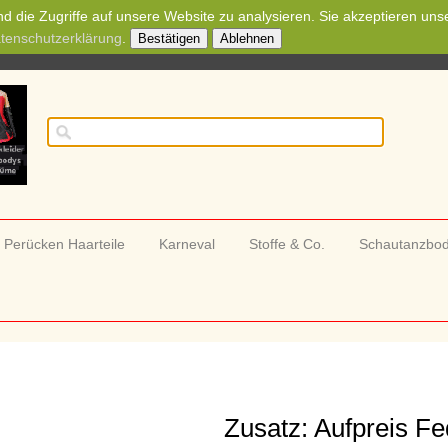
d die Zugriffe auf unsere Website zu analysieren. Sie akzeptieren uns
tenschutzerklärung
.
Bestätigen
Ablehnen
Perücken Haarteile
Karneval
Stoffe & Co.
Schautanzbo
Zusatz: Aufpreis Fe