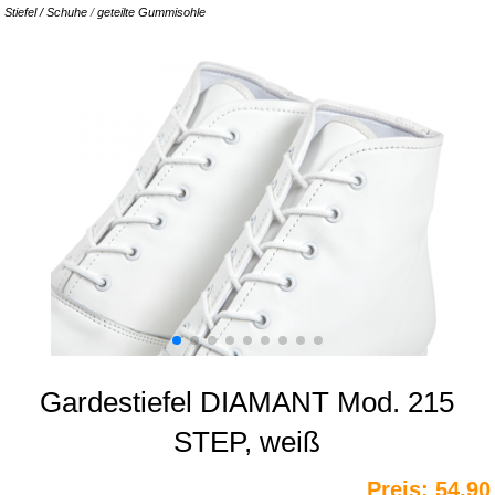
Stiefel / Schuhe
/
geteilte Gummisohle
Gardestiefel DIAMANT Mod. 215
STEP, weiß
Preis:
54,90