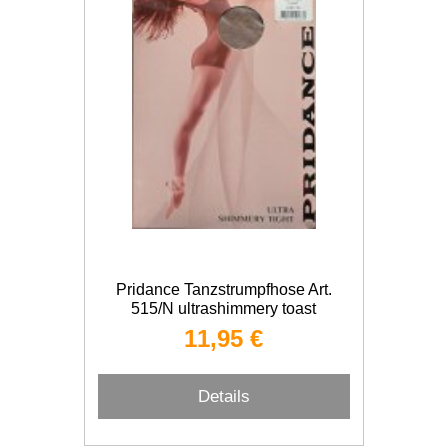
Pridance Tanzstrumpfhose Art.
515/N ultrashimmery toast
11,95 €
Details