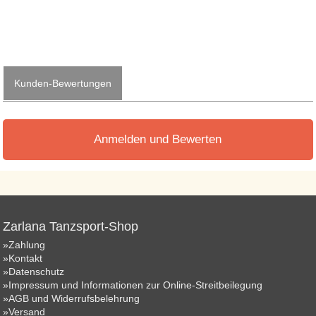
Kunden-Bewertungen
Anmelden und Bewerten
Zarlana Tanzsport-Shop
»Zahlung
»Kontakt
»Datenschutz
»Impressum und Informationen zur Online-Streitbeilegung
»AGB und Widerrufsbelehrung
»Versand