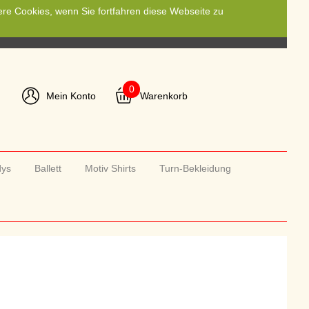
ere Cookies, wenn Sie fortfahren diese Webseite zu
0
Mein Konto
Warenkorb
dys
Ballett
Motiv Shirts
Turn-Bekleidung