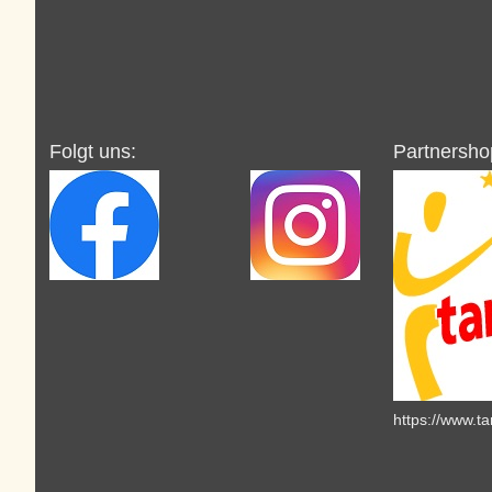
Folgt uns:
Partnersho
https://www.t