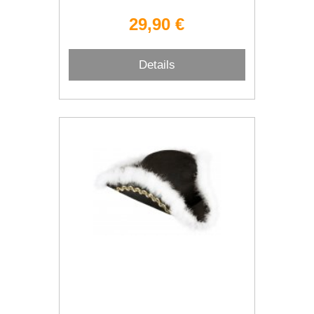
29,90 €
Details