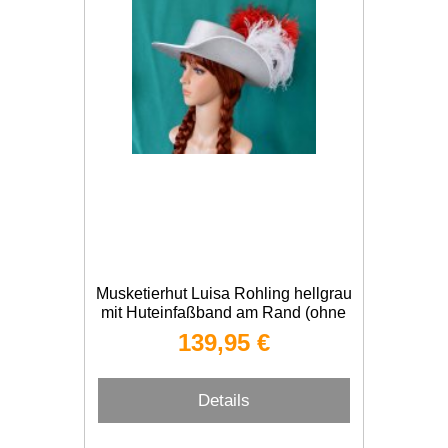
Musketierhut Luisa Rohling hellgrau
mit Huteinfaßband am Rand (ohne
Hutband, Federn und Hutleder)
139,95 €
Details