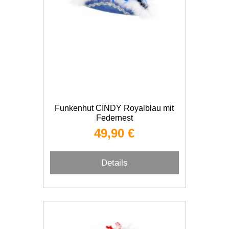
Funkenhut CINDY Royalblau mit
Federnest
49,90 €
Details