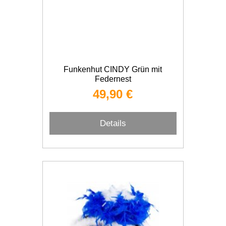
Funkenhut CINDY Grün mit
Federnest
49,90 €
Details