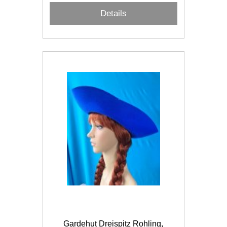
Details
Gardehut Dreispitz Rohling,