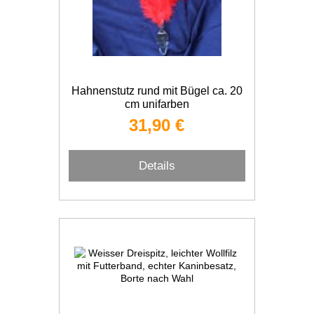
Hahnenstutz rund mit Bügel ca. 20
cm unifarben
31,90 €
Details