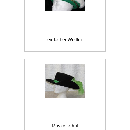
einfacher Wollfilz
Musketierhut