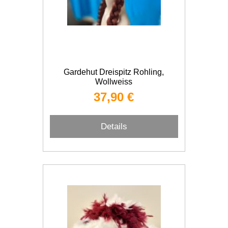
Gardehut Dreispitz Rohling,
Wollweiss
37,90 €
Details