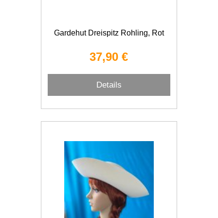
Gardehut Dreispitz Rohling, Rot
37,90 €
Details