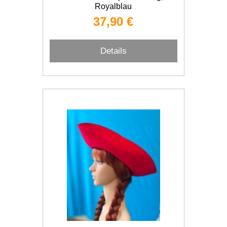
Royalblau
37,90 €
Details