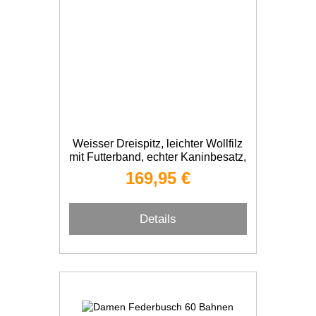
Weisser Dreispitz, leichter Wollfilz
mit Futterband, echter Kaninbesatz,
Borte nach Wahl
169,95 €
Details