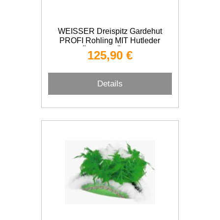
WEISSER Dreispitz Gardehut
PROFI Rohling MIT Hutleder
ÜBERGRÖSSE
125,90 €
Details