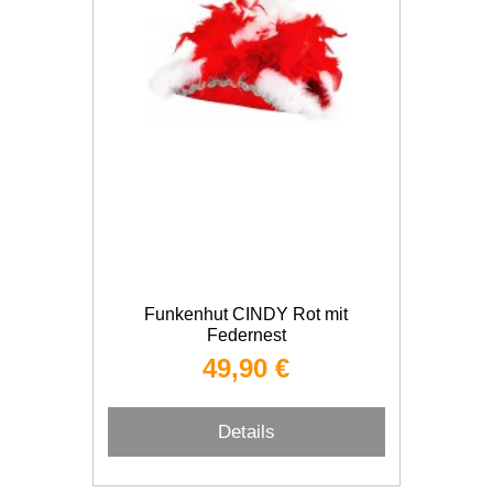
Funkenhut CINDY Rot mit
Federnest
49,90 €
Details