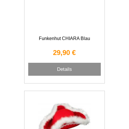
Funkenhut CHIARA Blau
29,90 €
Details