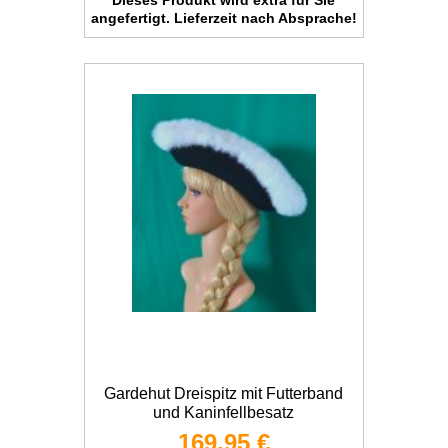
Dieses Produkt wird extra für Sie
angefertigt. Lieferzeit nach Absprache!
Gardehut Dreispitz mit Futterband
und Kaninfellbesatz
169,95 €