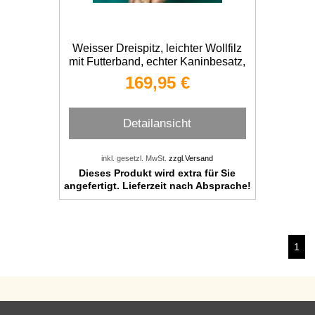
Weisser Dreispitz, leichter Wollfilz
mit Futterband, echter Kaninbesatz,
Borte nach Wahl
169,95 €
Detailansicht
inkl. gesetzl. MwSt.
zzgl.Versand
Dieses Produkt wird extra für Sie
angefertigt. Lieferzeit nach Absprache!
1