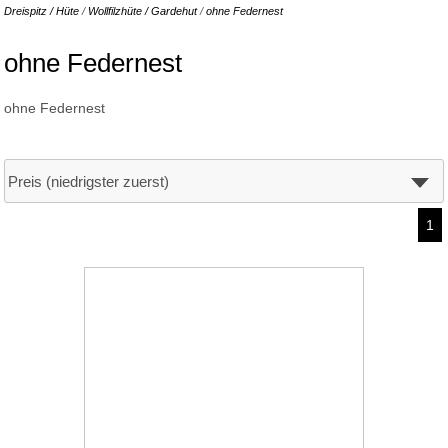
Dreispitz / Hüte
/
Wollfilzhüte / Gardehut
/
ohne Federnest
ohne Federnest
ohne Federnest
1