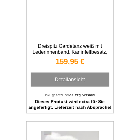
Dreispitz Gardetanz weiß mit
Lederinnenband, Kaninfellbesatz,
Borde
159,95 €
Detailansicht
inkl. gesetzl. MwSt.
zzgl.Versand
Dieses Produkt wird extra für Sie
angefertigt. Lieferzeit nach Absprache!