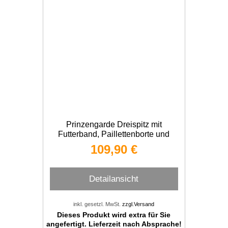
Prinzengarde Dreispitz mit
Futterband, Paillettenborte und
Marabu
109,90 €
Detailansicht
inkl. gesetzl. MwSt.
zzgl.Versand
Dieses Produkt wird extra für Sie
angefertigt. Lieferzeit nach Absprache!