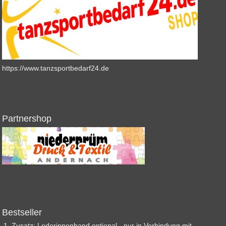
https://www.tanzsportbedarf24.de
Partnershop
Bestseller
Zusatz: Lederinnenband optional - nur in Verbindung mit