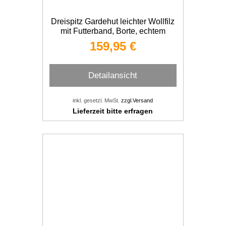
Dreispitz Gardehut leichter Wollfilz
mit Futterband, Borte, echtem
Kaninfellbesatz
159,95 €
Detailansicht
inkl. gesetzl. MwSt.
zzgl.Versand
Lieferzeit bitte erfragen