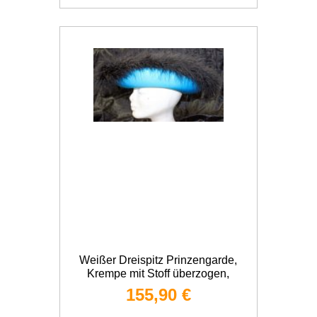
Weißer Dreispitz Prinzengarde,
Krempe mit Stoff überzogen,
Futterband, Marabu
155,90 €