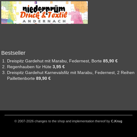
Bestseller
Dreispitz Gardehut mit Marabu, Federnest, Borte
85,90 €
Regenhauben für Hüte
3,95 €
Dreispitz Gardehut Karnevalsfilz mit Marabu, Federnest, 2 Reihen
Paillettenborte
89,90 €
© 2007-2026 changes to the shop and implementation thereof by
C.Krug