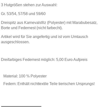
3 Hutgrößen stehen zur Auswahl:
Gr. 53/54, 57/58 und 59/60
Dreispitz aus Karnevalsfilz (Polyester) mit Marabubesatz,
Borte und Federnest (nicht farbecht).
Artikel wird für Sie angefertig und ist vom Umtausch
ausgeschlossen.
Dreifarbiges Federnest möglich: 5,00 Euro Aufpreis
Material: 100 % Polyester
Federn: Enthält nichttextile Teile tierischen Ursprungs!