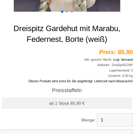
Dreispitz Gardehut mit Marabu,
Federnest, Borte (weiß)
Preis:
85,90
inkl. gesetzl. MwSt.
zzgl. Versand
Artikelnr.:
DreiSp40229P
Lagerbestand:
0
Gewicht:
0,00
kg
Dieses Produkt wird extra für Sie angefertigt. Lieferzeit nach Absprache!
Preisstaffeln
ab 1 Stück 85,90 €
Menge: