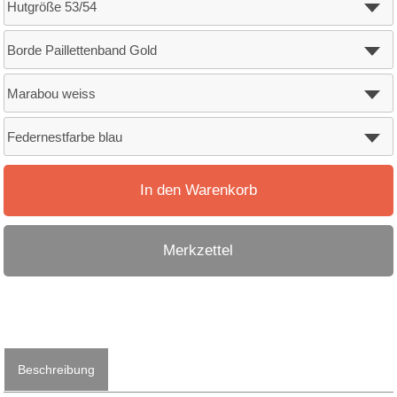
In den Warenkorb
Merkzettel
Beschreibung